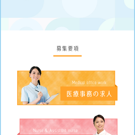
募集要項
Medical office work
医療事務の求人
Nurse & Assistant nurse