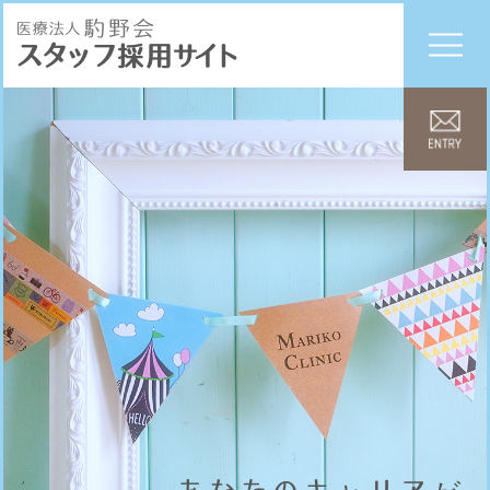
スタッフ
採用
サイト