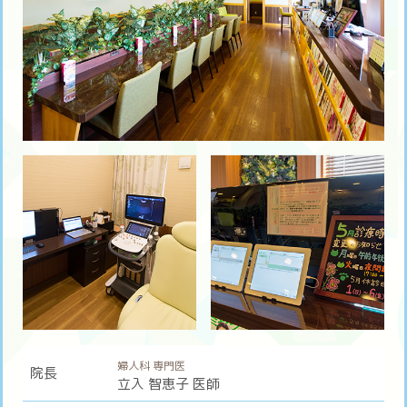
婦人科 専門医
院長
立入 智恵子 医師