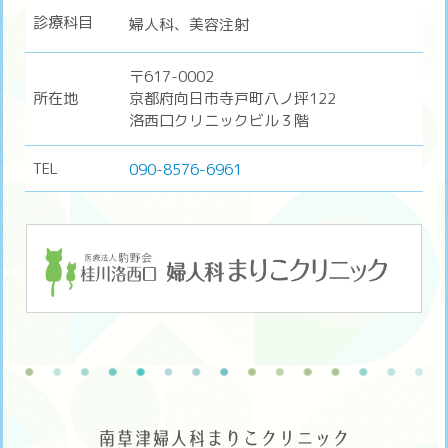
診療科目
婦人科、美容注射
〒617-0002
所在地
京都府向日市寺戸町八ノ坪122
洛西口クリニックビル３階
TEL
090-8576-6961
南草津婦人科まりこクリニック